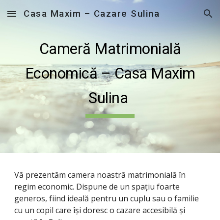
Casa Maxim – Cazare Sulina
Skip to main content
Skip to navigation
Cameră Matrimonială
Economică – Casa Maxim
Sulina
Vă prezentăm camera noastră matrimonială în
regim economic. Dispune de un spațiu foarte
generos, fiind ideală pentru un cuplu sau o familie
cu un copil care își doresc o cazare accesibilă și